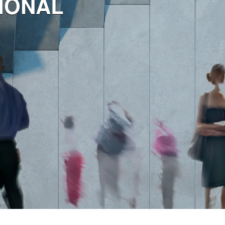
IONAL