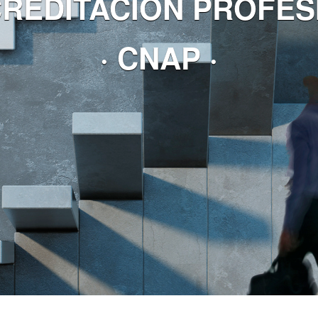
CREDITACIÓN PROFES
· CNAP ·